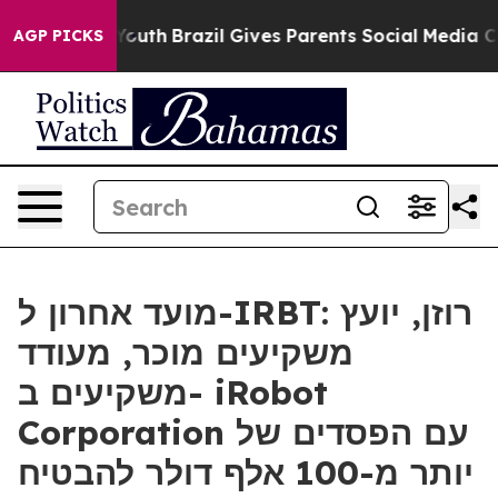
Harms to Youth
Brazil Gives Parents Social Media Contr
AGP PICKS
מועד אחרון ל-IRBT: רוזן, יועץ
משקיעים מוכר, מעודד
משקיעים ב- iRobot
Corporation עם הפסדים של
יותר מ-100 אלף דולר להבטיח