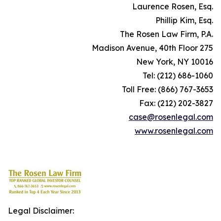
.Laurence Rosen, Esq
.Phillip Kim, Esq
.The Rosen Law Firm, P.A
275 Madison Avenue, 40th Floor
New York, NY 10016
Tel: (212) 686-1060
Toll Free: (866) 767-3653
Fax: (212) 202-3827
case@rosenlegal.com
www.rosenlegal.com
Legal Disclaimer: